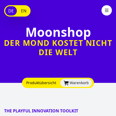
DE
EN
Moonshop
DER MOND KOSTET NICHT
DIE WELT
Produktübersicht
Warenkorb
THE PLAYFUL INNOVATION TOOLKIT