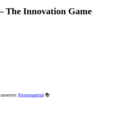
The Innovation Game
u unserem:
Pressematerial
📚