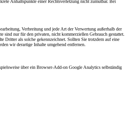
nkrete Anhaltspunkte einer Rechtsverletzung nicht zumutbar. Bei
 Bearbeitung, Verbreitung und jede Art der Verwertung außerhalb der
 sind nur für den privaten, nicht kommerziellen Gebrauch gestattet.
te Dritter als solche gekennzeichnet. Sollten Sie trotzdem auf eine
den wir derartige Inhalte umgehend entfernen.
ispielsweise über ein Browser-Add-on Google Analytics selbständig