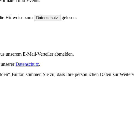
Formaten und Events.
e die Hinweise zum
gelesen.
Datenschutz
 aus unserem E-Mail-Verteiler abmelden.
 unserer
Datenschutz
.
lden"-Button stimmen Sie zu, dass Ihre persönlichen Daten zur Weiterv