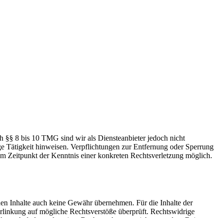
h §§ 8 bis 10 TMG sind wir als Diensteanbieter jedoch nicht
ge Tätigkeit hinweisen. Verpflichtungen zur Entfernung oder Sperrung
em Zeitpunkt der Kenntnis einer konkreten Rechtsverletzung möglich.
mden Inhalte auch keine Gewähr übernehmen. Für die Inhalte der
 Verlinkung auf mögliche Rechtsverstöße überprüft. Rechtswidrige