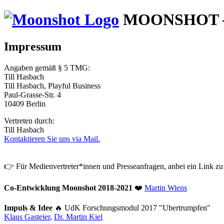
MOONSHOT – 
Impressum
Angaben gemäß § 5 TMG:
Till Hasbach
Till Hasbach, Playful Business
Paul-Grasse-Str. 4
10409 Berlin
Vertreten durch:
Till Hasbach
Kontaktieren Sie uns via Mail.
👉 Für Medienvertreter*innen und Presseanfragen, anbei ein Link z
Co-Entwicklung Moonshot 2018-2021
❤️
Martin Wiens
Impuls & Idee
🔥 UdK Forschungsmodul 2017 "Ubertrumpfen"
Klaus Gasteier
,
Dr. Martin Kiel