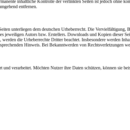
manente inhaltliche Kontrolle der verlinkten Seiten ist jedoch ohne ko
umgehend entfernen.
n Seiten unterliegen dem deutschen Urheberrecht. Die Vervielfältigung,
 jeweiligen Autors bzw. Erstellers. Downloads und Kopien dieser Seite
n, werden die Urheberrechte Dritter beachtet. Insbesondere werden Inhal
tsprechenden Hinweis. Bei Bekanntwerden von Rechtsverletzungen wer
t und verarbeitet. Möchten Nutzer ihre Daten schützen, können sie be