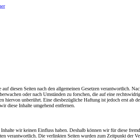
her
 auf diesen Seiten nach den allgemeinen Gesetzen verantwortlich. Nac
u überwachen oder nach Umständen zu forschen, die auf eine rechtswidri
 hiervon unberührt. Eine diesbezügliche Haftung ist jedoch erst ab d
ir diese Inhalte umgehend entfernen.
n Inhalte wir keinen Einfluss haben. Deshalb können wir für diese fre
 Seiten verantwortlich. Die verlinkten Seiten wurden zum Zeitpunkt der